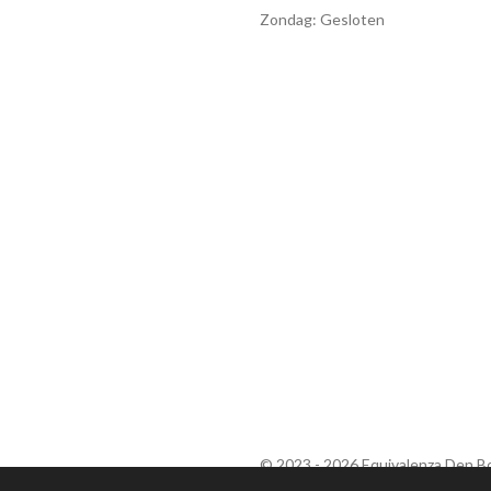
Zondag: Gesloten
© 2023 - 2026 Equivalenza Den B