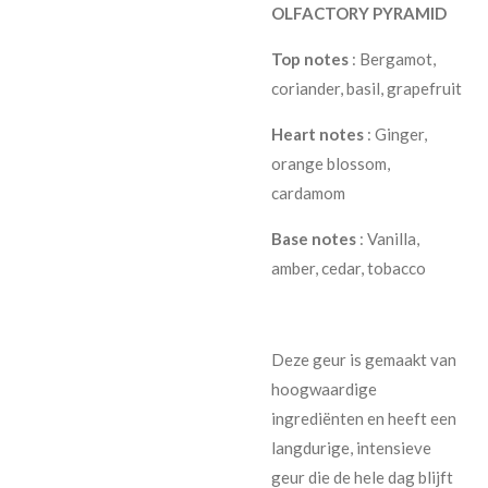
OLFACTORY PYRAMID
Top notes
: Bergamot,
coriander, basil, grapefruit
Heart notes
: Ginger,
orange blossom,
cardamom
Base notes
: Vanilla,
amber, cedar, tobacco
Deze geur is gemaakt van
hoogwaardige
ingrediënten en heeft een
langdurige, intensieve
geur die de hele dag blijft