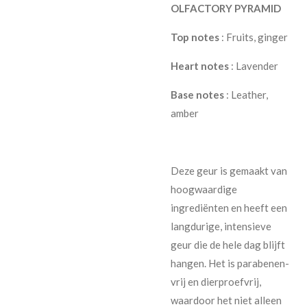
OLFACTORY PYRAMID
Top notes
: Fruits, ginger
Heart notes
: Lavender
Base notes
: Leather,
amber
Deze geur is gemaakt van
hoogwaardige
ingrediënten en heeft een
langdurige, intensieve
geur die de hele dag blijft
hangen. Het is parabenen-
vrij en dierproefvrij,
waardoor het niet alleen