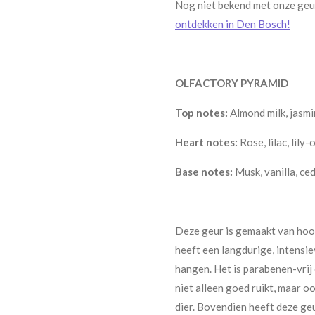
Nog niet bekend met onze ge
ontdekken in Den Bosch!
OLFACTORY PYRAMID
Top notes:
Almond milk, jasm
Heart notes:
Rose, lilac, lily
Base notes:
Musk, vanilla, ce
Deze geur is gemaakt van ho
heeft een langdurige, intensiev
hangen. Het is parabenen-vrij 
niet alleen goed ruikt, maar 
dier. Bovendien heeft deze ge