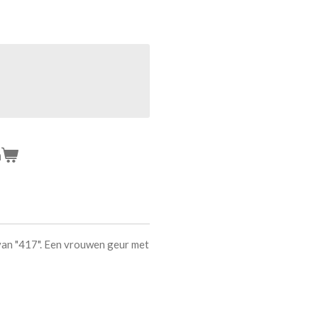
n
an "417". Een vrouwen geur met