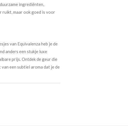
t duurzame ingrediënten,
r ruikt, maar ook goed is voor
esjes van Equivalenza heb je de
nd anders een stukje luxe
lbare prijs. Ontdek de geur die
t van een subtiel aroma dat je de