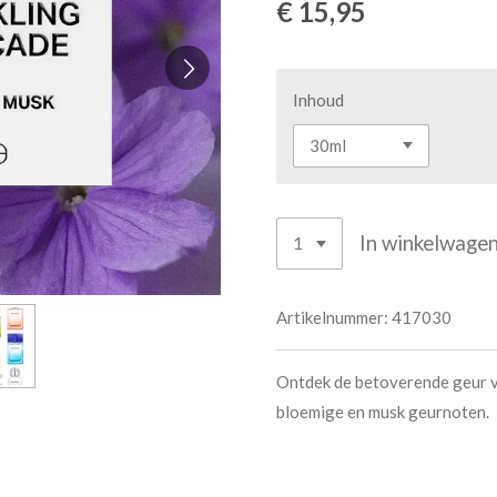
€ 15,95
Inhoud
In winkelwage
Artikelnummer:
417030
Ontdek de betoverende geur v
bloemige en musk geurnoten.