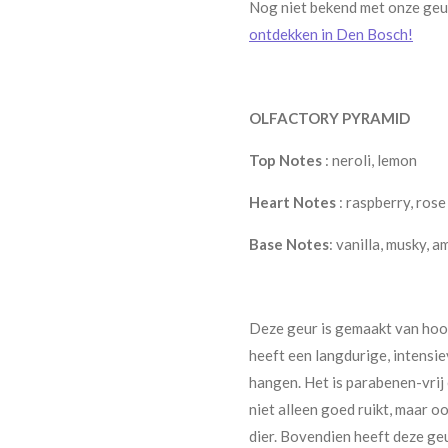
Nog niet bekend met onze ge
ontdekken in Den Bosch!
OLFACTORY PYRAMID
Top Notes
: neroli, lemon
Heart Notes
: raspberry, rose
Base
Notes
: vanilla, musky,
Deze geur is gemaakt van ho
heeft een langdurige, intensiev
hangen. Het is parabenen-vrij 
niet alleen goed ruikt, maar 
dier. Bovendien heeft deze ge