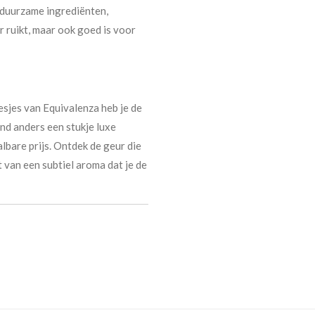
t duurzame ingrediënten,
r ruikt, maar ook goed is voor
esjes van Equivalenza heb je de
nd anders een stukje luxe
lbare prijs. Ontdek de geur die
t van een subtiel aroma dat je de