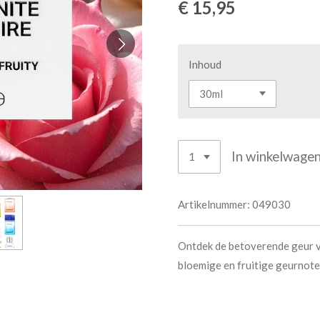
€ 15,95
Inhoud
In winkelwage
Artikelnummer:
049030
Ontdek de betoverende geur v
bloemige en fruitige geurnote