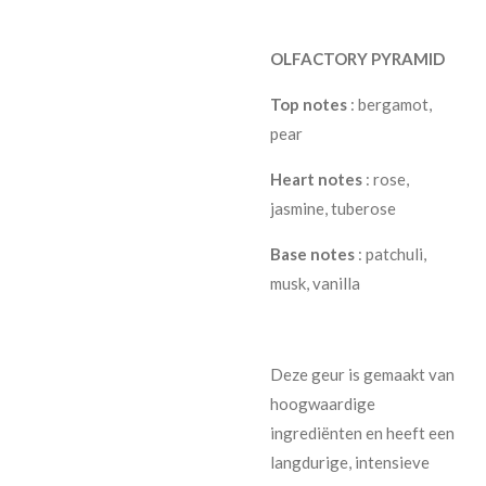
OLFACTORY PYRAMID
Top notes
: bergamot,
pear
Heart notes
: rose,
jasmine, tuberose
Base
notes
: patchuli,
musk, vanilla
Deze geur is gemaakt van
hoogwaardige
ingrediënten en heeft een
langdurige, intensieve