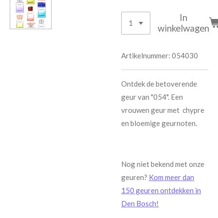
In
winkelwagen
Artikelnummer:
054030
Ontdek de betoverende
geur van "054". Een
vrouwen geur met chypre
en bloemige geurnoten.
Nog niet bekend met onze
geuren?
Kom meer dan
150 geuren ontdekken in
Den Bosch!