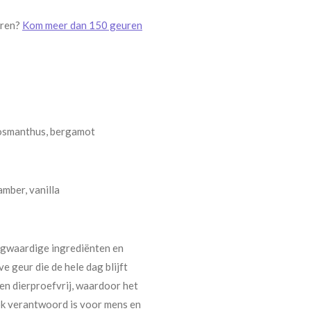
uren?
Kom meer dan 150 geuren
 osmanthus, bergamot
amber, vanilla
ogwaardige ingrediënten en
e geur die de hele dag blijft
en dierproefvrij, waardoor het
ook verantwoord is voor mens en