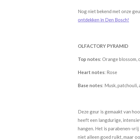
Nog niet bekend met onze ge
ontdekken in Den Bosch!
OLFACTORY PYRAMID
Top notes
: Orange blossom,
Heart notes
: Rose
Base notes
: Musk, patchouli, 
Deze geur is gemaakt van ho
heeft een langdurige, intensiev
hangen. Het is parabenen-vrij 
niet alleen goed ruikt, maar 