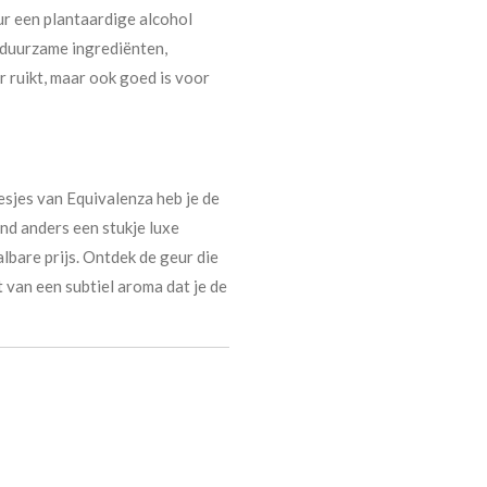
ur een plantaardige alcohol
t duurzame ingrediënten,
r ruikt, maar ook goed is voor
esjes van Equivalenza heb je de
nd anders een stukje luxe
lbare prijs. Ontdek de geur die
t van een subtiel aroma dat je de