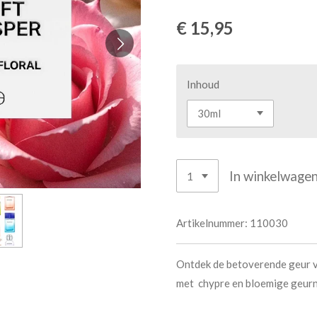
€ 15,95
Inhoud
In winkelwage
Artikelnummer:
110030
Ontdek de betoverende geur v
met chypre en bloemige geur