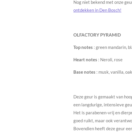
Nog niet bekend met onze ge
ontdekken in Den Bosch!
OLFACTORY PYRAMID
Top notes
: green mandarin, bl
Heart notes
: Neroli, rose
Base notes
: musk, vanilla, oa
Deze geur is gemaakt van hoo
een langdurige, intensieve geur
Het is parabenen-vrij en dierpr
goed ruikt, maar ook verantwoo
Bovendien heeft deze geur een 