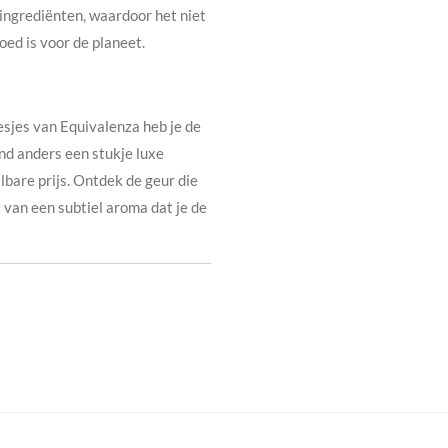
ingrediënten, waardoor het niet
oed is voor de planeet.
esjes van Equivalenza heb je de
nd anders een stukje luxe
bare prijs. Ontdek de geur die
t van een subtiel aroma dat je de