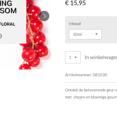
€ 15,95
Inhoud
In winkelwage
Artikelnummer:
081030
Ontdek de betoverende geur v
met chypre en bloemige geurn